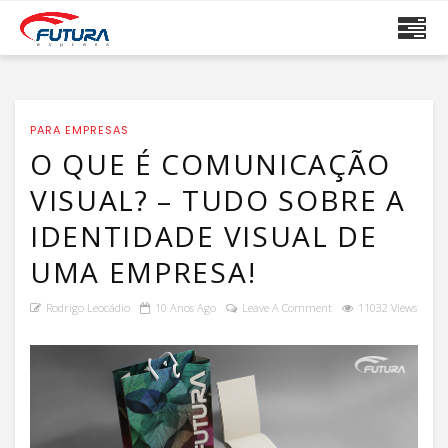
PARA EMPRESAS
O QUE É COMUNICAÇÃO
VISUAL? – TUDO SOBRE A
IDENTIDADE VISUAL DE
UMA EMPRESA!
Rodrigo Leocádio
10 Anos Ago
Leave A Comment
11032 Views