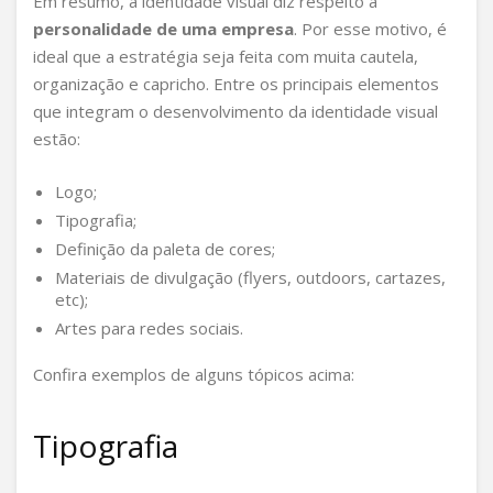
Em resumo, a identidade visual diz respeito à
personalidade de uma empresa
. Por esse motivo, é
ideal que a estratégia seja feita com muita cautela,
organização e capricho. Entre os principais elementos
que integram o desenvolvimento da identidade visual
estão:
Logo;
Tipografia;
Definição da paleta de cores;
Materiais de divulgação (flyers, outdoors, cartazes,
etc);
Artes para redes sociais.
Confira exemplos de alguns tópicos acima:
Tipografia