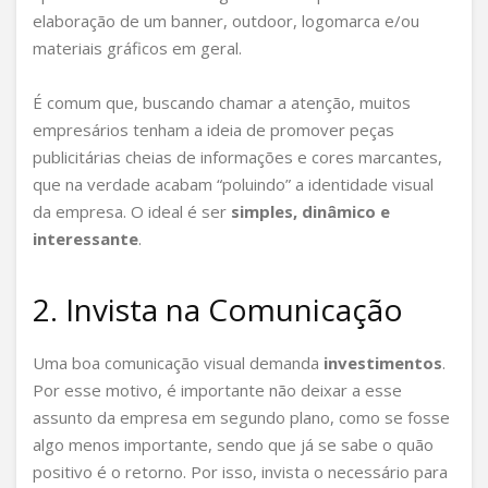
elaboração de um banner, outdoor, logomarca e/ou
materiais gráficos em geral.
É comum que, buscando chamar a atenção, muitos
empresários tenham a ideia de promover peças
publicitárias cheias de informações e cores marcantes,
que na verdade acabam “poluindo” a identidade visual
da empresa. O ideal é ser
simples, dinâmico e
interessante
.
2. Invista na Comunicação
Uma boa comunicação visual demanda
investimentos
.
Por esse motivo, é importante não deixar a esse
assunto da empresa em segundo plano, como se fosse
algo menos importante, sendo que já se sabe o quão
positivo é o retorno. Por isso, invista o necessário para