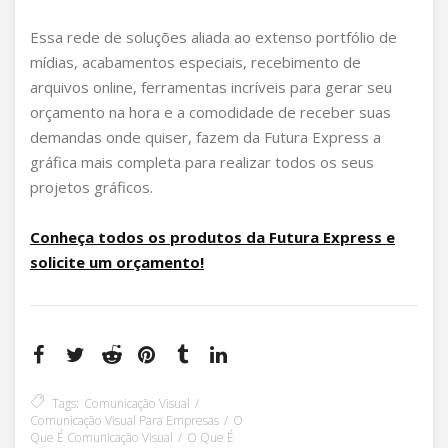
Essa rede de soluções aliada ao extenso portfólio de
mídias, acabamentos especiais, recebimento de
arquivos online, ferramentas incríveis para gerar seu
orçamento na hora e a comodidade de receber suas
demandas onde quiser, fazem da Futura Express a
gráfica mais completa para realizar todos os seus
projetos gráficos.
Conheça todos os produtos da Futura Express e
solicite um orçamento!
Tags:
Comunicação Visual
Comunicação Visual Para Empresas
O
Que É Comunicação Visual
O Que É