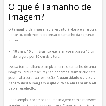
O que é Tamanho de
Imagem?
O
tamanho da imagem
diz respeito à altura e a largura.
Portanto, podemos representar o tamanho da seguinte
forma:
10 cm x 10 cm:
Significa que a imagem possui 10 cm
de largura por 10 cm de altura.
Dessa forma, olhando simplesmente o tamanho de uma
imagem (largura x altura) não podemos afirmar que esta
possui alta ou baixa resolução. A
quantidade de pixels
dentro desta imagem é que dirá se ela tem alta ou
baixa resolução
.
Por exemplo, podemos ter uma imagem com dimensões
grandes porém com poucos pixels. O inverso também é