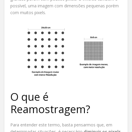
possível, uma imagem com dimensões pequenas porém
com muitos pixels.
O que é
Reamostragem?
Para entender este termo, basta pensarmos que, em
determinadas situações, é necessário
diminuir os pixels