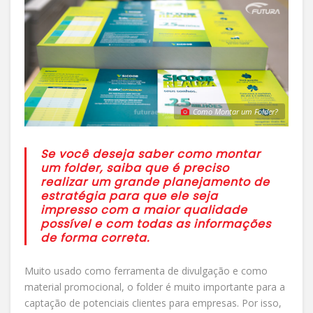
Como Montar um Folder?
Se você deseja saber como montar
um folder, saiba que é preciso
realizar um grande planejamento de
estratégia para que ele seja
impresso com a maior qualidade
possível e com todas as informações
de forma correta.
Muito usado como ferramenta de divulgação e como
material promocional, o folder é muito importante para a
captação de potenciais clientes para empresas. Por isso,