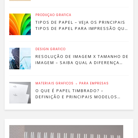
POR DESIGNERS
PRODUÇÃO GRÁFICA
TIPOS DE PAPEL – VEJA OS PRINCIPAIS
TIPOS DE PAPEL PARA IMPRESSÃO QUE
SÃO MAIS COMUNS!
DESIGN GRÁFICO
RESOLUÇÃO DE IMAGEM X TAMANHO DE
IMAGEM – SAIBA QUAL A DIFERENÇA
ENTRE RESOLUÇÃO E TAMANHO!
MATERIAIS GRÁFICOS
PARA EMPRESAS
O QUE É PAPEL TIMBRADO? –
DEFINIÇÃO E PRINCIPAIS MODELOS
PARA SUA EMPRESA!