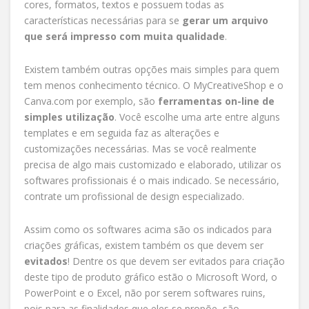
cores, formatos, textos e possuem todas as
características necessárias para se
gerar um arquivo
que será impresso com muita qualidade
.
Existem também outras opções mais simples para quem
tem menos conhecimento técnico. O MyCreativeShop e o
Canva.com por exemplo, são
ferramentas on-line de
simples utilização
. Você escolhe uma arte entre alguns
templates e em seguida faz as alterações e
customizações necessárias. Mas se você realmente
precisa de algo mais customizado e elaborado, utilizar os
softwares profissionais é o mais indicado. Se necessário,
contrate um profissional de design especializado.
Assim como os softwares acima são os indicados para
criações gráficas, existem também os que devem ser
evitados
! Dentre os que devem ser evitados para criação
deste tipo de produto gráfico estão o Microsoft Word, o
PowerPoint e o Excel, não por serem softwares ruins,
pois para as finalidades que eles se propõe, são