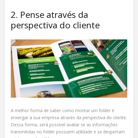
2. Pense através da
perspectiva do cliente
A melhor forma de saber como montar um folder é
enxergar a sua empresa através da perspectiva do cliente.
Dessa forma, será possível avaliar se as informações
transmitidas no folder possuem utilidade e se despertam