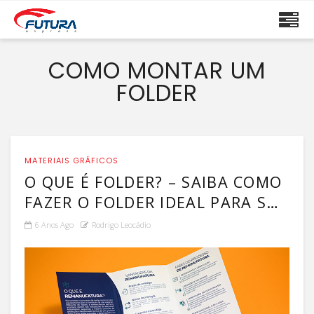
COMO MONTAR UM
FOLDER
MATERIAIS GRÁFICOS
O QUE É FOLDER? – SAIBA COMO
FAZER O FOLDER IDEAL PARA SUA
EMPRESA!
6 Anos Ago
Rodrigo Leocádio