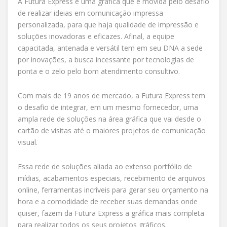
A Futura Express é uma gráfica que é movida pelo desafio
de realizar ideias em comunicação impressa
personalizada, para que haja qualidade de impressão e
soluções inovadoras e eficazes. Afinal, a equipe
capacitada, antenada e versátil tem em seu DNA a sede
por inovações, a busca incessante por tecnologias de
ponta e o zelo pelo bom atendimento consultivo.
Com mais de 19 anos de mercado, a Futura Express tem
o desafio de integrar, em um mesmo fornecedor, uma
ampla rede de soluções na área gráfica que vai desde o
cartão de visitas até o maiores projetos de comunicação
visual.
Essa rede de soluções aliada ao extenso portfólio de
mídias, acabamentos especiais, recebimento de arquivos
online, ferramentas incríveis para gerar seu orçamento na
hora e a comodidade de receber suas demandas onde
quiser, fazem da Futura Express a gráfica mais completa
para realizar todos os seus projetos gráficos.