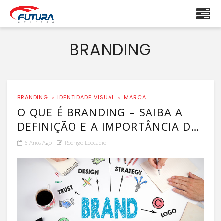
BRANDING
BRANDING
IDENTIDADE VISUAL
MARCA
O QUE É BRANDING – SAIBA A
DEFINIÇÃO E A IMPORTÂNCIA DO
BRANDING!
6 Anos Ago
Rodrigo Leocádio