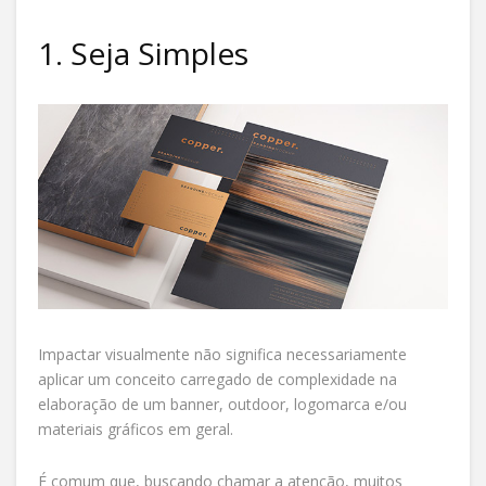
1. Seja Simples
Impactar visualmente não significa necessariamente
aplicar um conceito carregado de complexidade na
elaboração de um banner, outdoor, logomarca e/ou
materiais gráficos em geral.
É comum que, buscando chamar a atenção, muitos