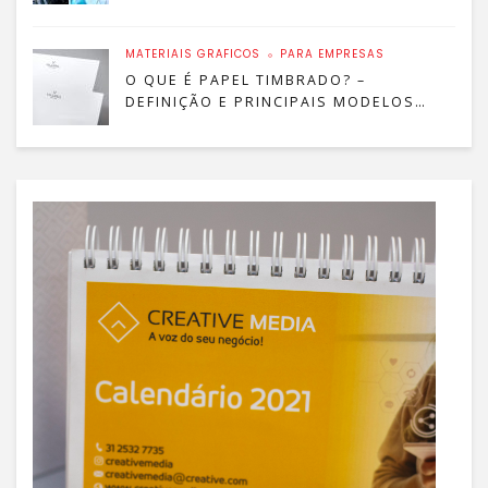
ENTRE RESOLUÇÃO E TAMANHO!
MATERIAIS GRÁFICOS
PARA EMPRESAS
O QUE É PAPEL TIMBRADO? –
DEFINIÇÃO E PRINCIPAIS MODELOS
PARA SUA EMPRESA!