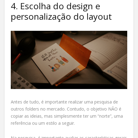
4. Escolha do design e
personalização do layout
Antes de tudo, é importante realizar uma pesquisa de
outros folders no mercado. Contudo, o objetivo NÃO é
copiar as ideias, mas simplesmente ter um “norte”, uma
referência ou um estilo a seguir.
Na pesquisa, é importante avaliar as características gerais