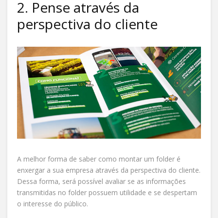
2. Pense através da
perspectiva do cliente
A melhor forma de saber como montar um folder é
enxergar a sua empresa através da perspectiva do cliente.
Dessa forma, será possível avaliar se as informações
transmitidas no folder possuem utilidade e se despertam
o interesse do público.