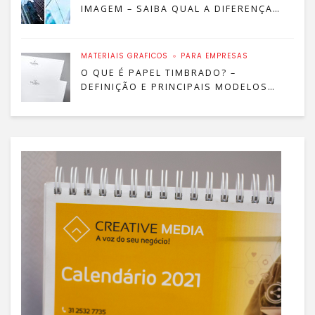
IMAGEM – SAIBA QUAL A DIFERENÇA
ENTRE RESOLUÇÃO E TAMANHO!
MATERIAIS GRÁFICOS
PARA EMPRESAS
O QUE É PAPEL TIMBRADO? –
DEFINIÇÃO E PRINCIPAIS MODELOS
PARA SUA EMPRESA!