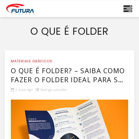
O QUE É FOLDER
MATERIAIS GRÁFICOS
O QUE É FOLDER? – SAIBA COMO
FAZER O FOLDER IDEAL PARA SUA
EMPRESA!
6 Anos Ago
Rodrigo Leocádio