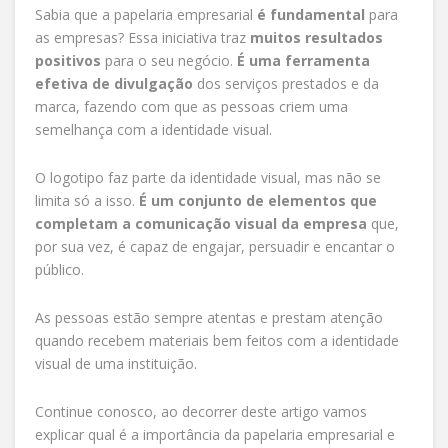
Sabia que a papelaria empresarial
é fundamental
para
as empresas? Essa iniciativa traz
muitos resultados
positivos
para o seu negócio.
É uma ferramenta
efetiva de divulgação
dos serviços prestados e da
marca, fazendo com que as pessoas criem uma
semelhança com a identidade visual.
O logotipo faz parte da identidade visual, mas não se
limita só a isso.
É um conjunto de elementos que
completam a comunicação visual da empresa
que,
por sua vez, é capaz de engajar, persuadir e encantar o
público.
As pessoas estão sempre atentas e prestam atenção
quando recebem materiais bem feitos com a identidade
visual de uma instituição.
Continue conosco, ao decorrer deste artigo vamos
explicar qual é a importância da papelaria empresarial e