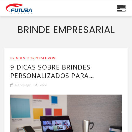
BRINDE EMPRESARIAL
BRINDES CORPORATIVOS
9 DICAS SOBRE BRINDES
PERSONALIZADOS PARA
FORTALECER A SUA MARCA
4 Anos Ago
Lebbe