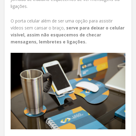
ligações.
O porta celular além de ser uma opção para assistir
vídeos sem cansar o braço,
serve para deixar o celular
visível, assim não esquecemos de checar
mensagens, lembretes e ligações.