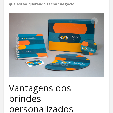
que estão querendo fechar negócio.
Vantagens dos
brindes
personalizados