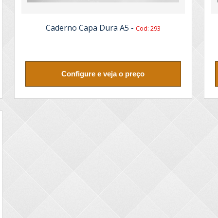
Caderno Capa Dura A5 -
Cod: 293
Configure e veja o preço