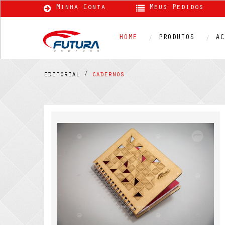
Minha Conta
Meus Pedidos
HOME
PRODUTOS
AC
editorial /
cadernos