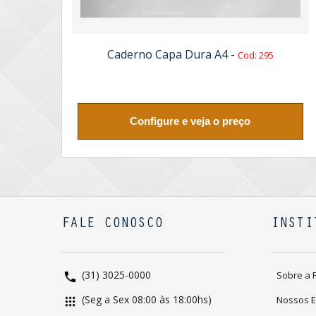
Caderno Capa Dura A4 -
Cod: 295
Configure e veja o preço
FALE CONOSCO
INSTI
(31) 3025-0000
Sobre a 
(Seg a Sex 08:00 às 18:00hs)
Nossos 