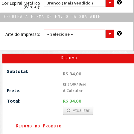
Cor Espiral Metálico
Branco ( Mais vendido )
(Wire-o):
ESCOLHA A FORMA DE ENVIO DA SUA ARTE
Arte do Impresso:
-- Selecione --
Resumo
Subtotal:
R$ 34,00
R$ 34,00 / Unid
Frete:
A Calcular
Total:
R$ 34,00
Atualizar
Resumo do Produto