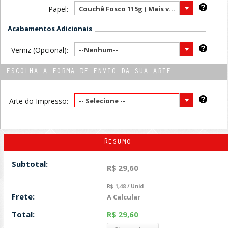
Papel:
Couchê Fosco 115g ( Mais vendido )
Acabamentos Adicionais
Verniz (Opcional):
--Nenhum--
ESCOLHA A FORMA DE ENVIO DA SUA ARTE
Arte do Impresso:
-- Selecione --
Resumo
Subtotal:
R$ 29,60
R$ 1,48 / Unid
Frete:
A Calcular
Total:
R$ 29,60