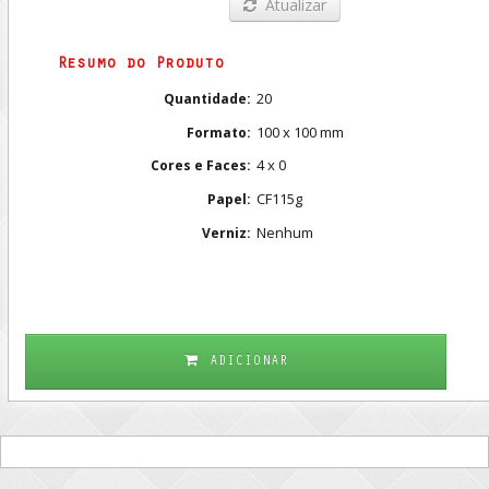
Atualizar
Resumo do Produto
20
Quantidade:
100 x 100 mm
Formato:
4 x 0
Cores e Faces:
CF115g
Papel:
Nenhum
Verniz:
ADICIONAR