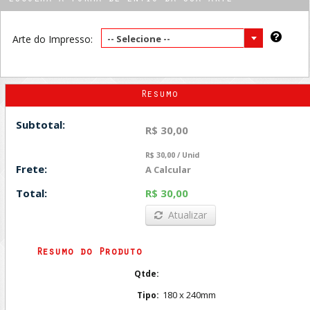
Arte do Impresso:
-- Selecione --
Resumo
Subtotal:
R$ 30,00
R$ 30,00 / Unid
Frete:
A Calcular
Total:
R$ 30,00
Atualizar
Resumo do Produto
Qtde:
180 x 240mm
Tipo: