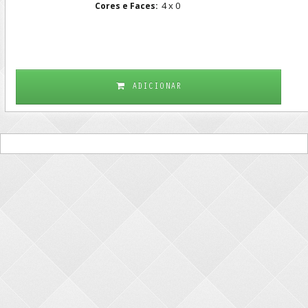
4 x 0
Cores e Faces:
ADICIONAR