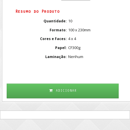
Resumo do Produto
10
Quantidade:
100 x 230mm
Formato:
4 x 4
Cores e Faces:
CF300g
Papel:
Nenhum
Laminação:
ADICIONAR