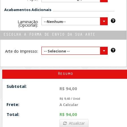
Acabamentos Adicionais
Laminação
--Nenhum--
(Opcional):
ESCOLHA A FORMA DE ENVIO DA SUA ARTE
Arte do Impresso:
-- Selecione --
Resumo
Subtotal:
R$ 94,00
R$ 9,40 / Unid
Frete:
A Calcular
Total:
R$ 94,00
Atualizar