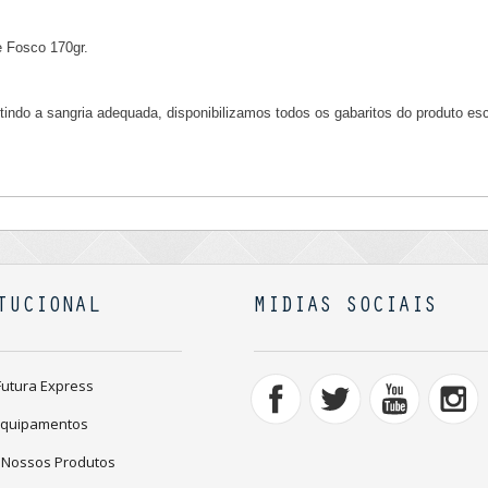
 Fosco 170gr.
ntindo a sangria adequada, disponibilizamos todos os gabaritos do produto es
TUCIONAL
MIDIAS SOCIAIS
Futura Express
Equipamentos
 Nossos Produtos