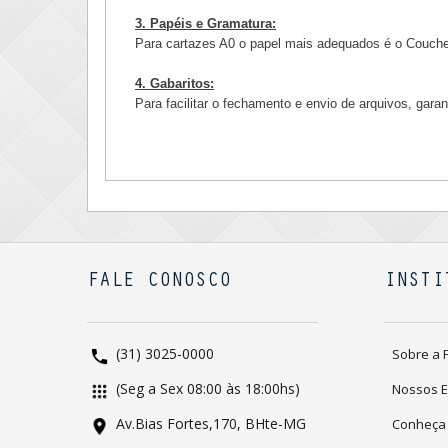
3. Papéis e Gramatura:
Para cartazes A0 o papel mais adequados é o Couche
4. Gabaritos:
Para facilitar o fechamento e envio de arquivos, gara
FALE CONOSCO
INSTI
(31) 3025-0000
Sobre a 
(Seg a Sex 08:00 às 18:00hs)
Nossos 
Av.Bias Fortes,170, BHte-MG
Conheça