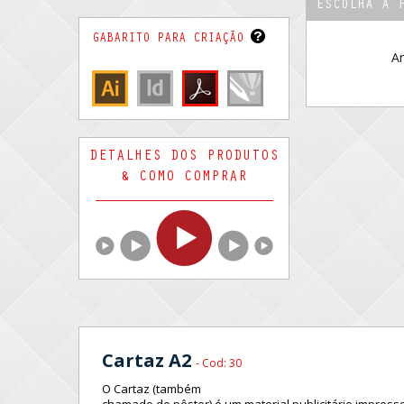
ESCOLHA A 
GABARITO PARA CRIAÇÃO
Ar
DETALHES DOS PRODUTOS
& COMO COMPRAR
Cartaz A2
- Cod: 30
O
Cartaz (também