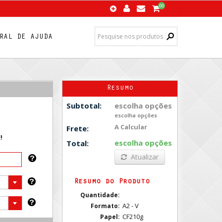
00
RAL DE AJUDA
Resumo
escolha opções
Subtotal:
escolha opções
A Calcular
Frete:
!
escolha opções
Total:
Atualizar
Resumo do Produto
Quantidade:
A2 - V
Formato:
CF210g
Papel: