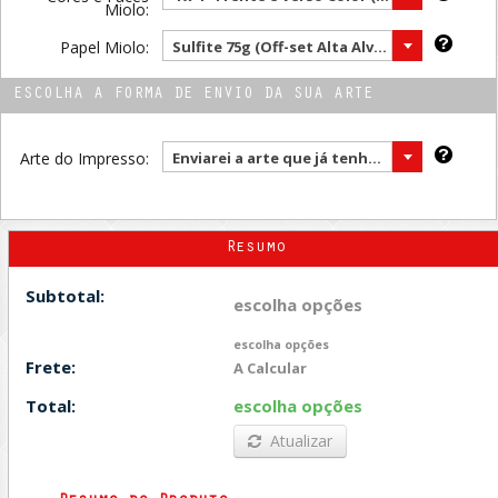
Miolo:
Papel Miolo:
Sulfite 75g (Off-set Alta Alvura) ( Mais vendido )
ESCOLHA A FORMA DE ENVIO DA SUA ARTE
Arte do Impresso:
Enviarei a arte que já tenho (no final da compra)
Resumo
Subtotal:
escolha opções
escolha opções
Frete:
A Calcular
Total:
escolha opções
Atualizar