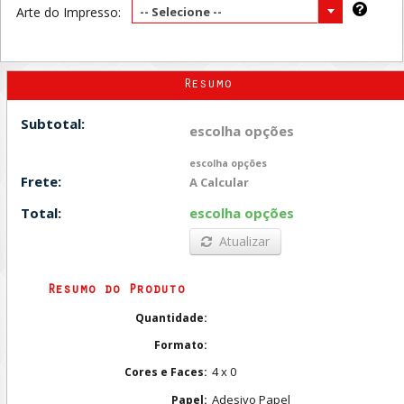
Arte do Impresso:
-- Selecione --
Resumo
Subtotal:
escolha opções
escolha opções
Frete:
A Calcular
Total:
escolha opções
Atualizar
Resumo do Produto
Quantidade:
Formato:
4 x 0
Cores e Faces:
Adesivo Papel
Papel: