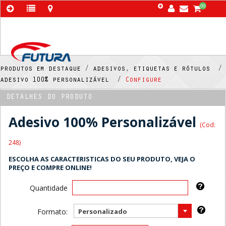
00
produtos em destaque /
adesivos, etiquetas e rótulos /
adesivo 100% personalizável /
Configure
DETALHES DO PRODUTO
Adesivo 100% Personalizável
(Cod:
248)
ESCOLHA AS CARACTERISTICAS DO SEU PRODUTO, VEJA O
PREÇO E COMPRE ONLINE!
Quantidade
Formato:
Personalizado