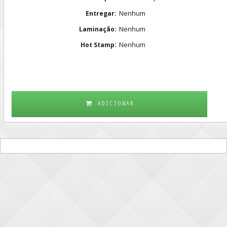
Nenhum
Entregar:
Nenhum
Laminação:
Nenhum
Hot Stamp:
ADICIONAR