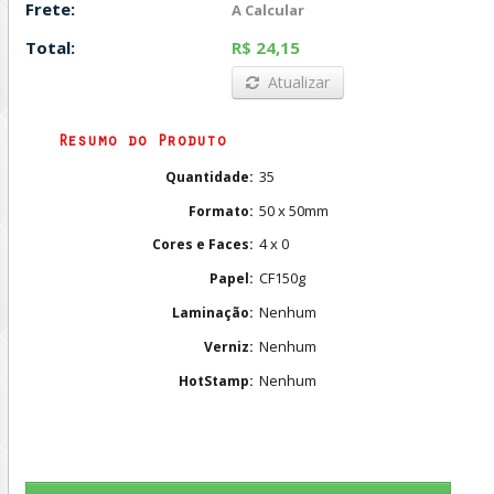
Frete:
A Calcular
Total:
R$ 24,15
Atualizar
Resumo do Produto
35
Quantidade:
50 x 50mm
Formato:
4 x 0
Cores e Faces:
CF150g
Papel:
Nenhum
Laminação:
Nenhum
Verniz:
Nenhum
HotStamp: