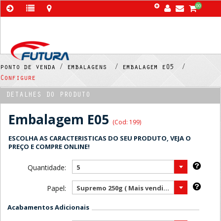
00
ponto de venda /
embalagens /
embalagem e05 /
Configure
DETALHES DO PRODUTO
Embalagem E05
(Cod: 199)
ESCOLHA AS CARACTERISTICAS DO SEU PRODUTO, VEJA O
PREÇO E COMPRE ONLINE!
Quantidade:
5
Papel:
Supremo 250g ( Mais vendido )
Acabamentos Adicionais