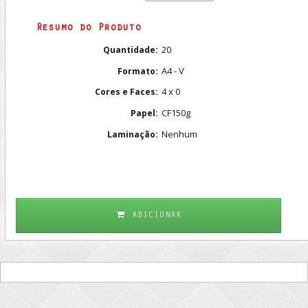
Resumo do Produto
20
Quantidade:
A4 - V
Formato:
4 x 0
Cores e Faces:
CF150g
Papel:
Nenhum
Laminação:
ADICIONAR