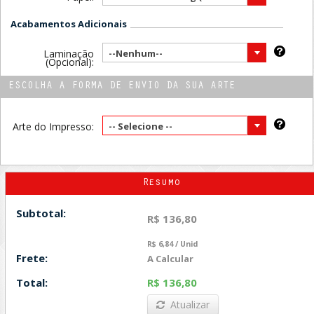
Acabamentos Adicionais
Laminação
--Nenhum--
(Opcional):
ESCOLHA A FORMA DE ENVIO DA SUA ARTE
Arte do Impresso:
-- Selecione --
Resumo
Subtotal:
R$ 136,80
R$ 6,84 / Unid
Frete:
A Calcular
Total:
R$ 136,80
Atualizar