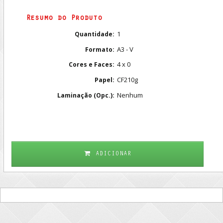
Resumo do Produto
1
Quantidade:
A3 - V
Formato:
4 x 0
Cores e Faces:
CF210g
Papel:
Nenhum
Laminação (Opc.):
ADICIONAR