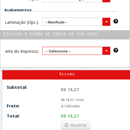
Acabamentos:
Laminação (Opc.):
--Nenhum--
ESCOLHA A FORMA DE ENVIO DA SUA ARTE
Arte do Impresso:
-- Selecione --
Resumo
Subtotal:
R$ 18,27
R$ 18,27 / Unid
Frete:
A Calcular
Total:
R$ 18,27
Atualizar