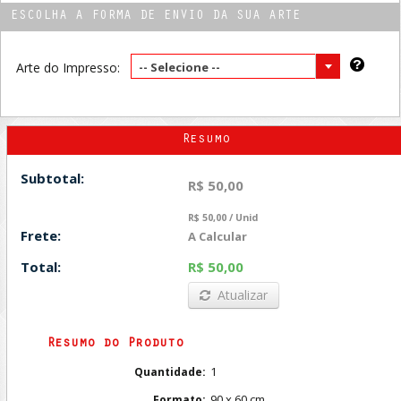
ESCOLHA A FORMA DE ENVIO DA SUA ARTE
Arte do Impresso:
-- Selecione --
Resumo
Subtotal:
R$ 50,00
R$ 50,00 / Unid
Frete:
A Calcular
Total:
R$ 50,00
Atualizar
Resumo do Produto
1
Quantidade:
90 x 60 cm
Formato: