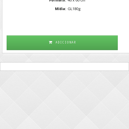
Formato:
GL180g
Mídia:
ADICIONAR