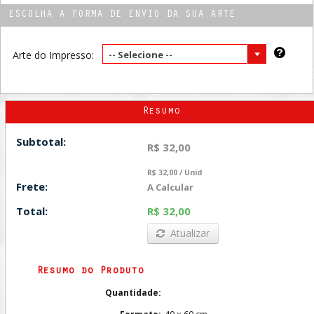
ESCOLHA A FORMA DE ENVIO DA SUA ARTE
Arte do Impresso:
-- Selecione --
Resumo
Subtotal:
R$ 32,00
R$ 32,00 / Unid
Frete:
A Calcular
Total:
R$ 32,00
Atualizar
Resumo do Produto
Quantidade:
40 x 60 cm