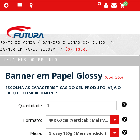
00
ponto de venda /
banners e lonas com ilhós /
banner em papel glossy /
Configure
DETALHES DO PRODUTO
Banner em Papel Glossy
(Cod: 265)
ESCOLHA AS CARACTERISTICAS DO SEU PRODUTO, VEJA O
PREÇO E COMPRE ONLINE!
Quantidade
Formato:
40 x 60 cm (Vertical) ( Mais vendido )
Mídia:
Glossy 180g ( Mais vendido )