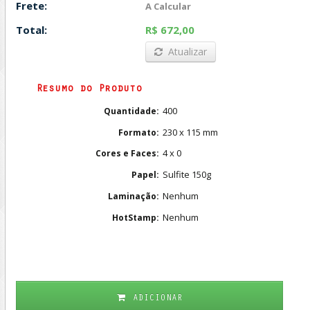
Frete:
A Calcular
Total:
R$ 672,00
Atualizar
Resumo do Produto
400
Quantidade:
230 x 115 mm
Formato:
4 x 0
Cores e Faces:
Sulfite 150g
Papel:
Nenhum
Laminação:
Nenhum
HotStamp:
ADICIONAR