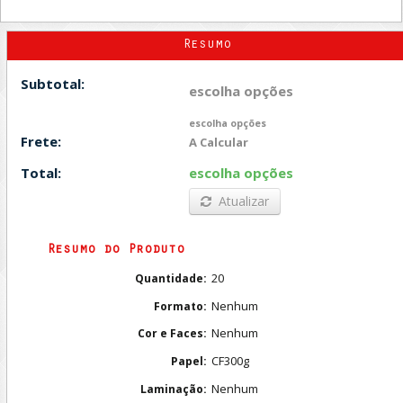
Resumo
Subtotal:
escolha opções
escolha opções
Frete:
A Calcular
Total:
escolha opções
Atualizar
Resumo do Produto
20
Quantidade:
Nenhum
Formato:
Nenhum
Cor e Faces:
CF300g
Papel:
Nenhum
Laminação: