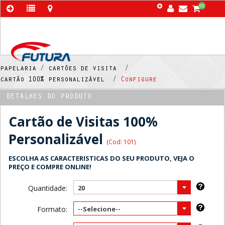
00
papelaria /
cartões de visita /
cartão 100% personalizável /
Configure
DETALHES DO PRODUTO
Cartão de Visitas 100%
Personalizável
(Cod: 101)
ESCOLHA AS CARACTERISTICAS DO SEU PRODUTO, VEJA O
PREÇO E COMPRE ONLINE!
Quantidade:
20
Formato:
--Selecione--