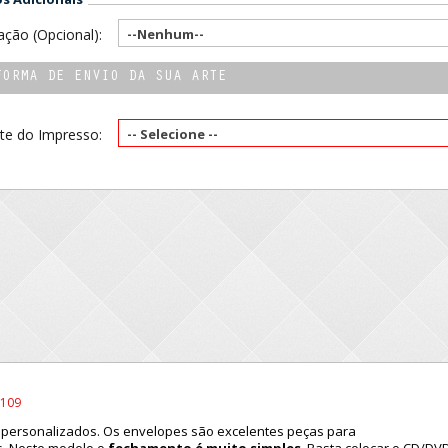
ção (Opcional):
--Nenhum--
FORMA DE ENVIO DA SUA ARTE
te do Impresso:
-- Selecione --
 109
personalizados. Os envelopes são excelentes peças para