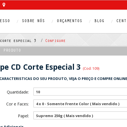
ESSO
SOBRE NÓS
ORÇAMENTOS
BLOG
CENT
 corte especial 3 /
Configure
O PRODUTO
pe CD Corte Especial 3
(Cod: 109)
CARACTERISTICAS DO SEU PRODUTO, VEJA O PREÇO E COMPRE ONLINE
Quantidade:
10
Cor e Faces:
4 x 0 - Somente Frente Color ( Mais vendido )
Papel:
Supremo 250g ( Mais vendido )
 Adicionais