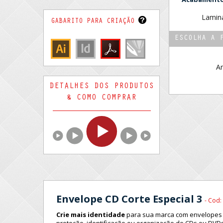
Lamina
GABARITO PARA CRIAÇÃO
ESCOLHA A 
Ar
DETALHES DOS PRODUTOS
& COMO COMPRAR
Envelope CD Corte Especial 3
- Cod:
Crie mais identidade
para sua marca com envelopes 