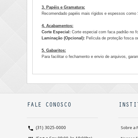
3. Papéis e Gramatura:
Recomendado papéis mais rígidos e espessos como 
4. Acabamentos:
Corte Especial:
Corte especial com faca padrão no 
Laminação (Opcional):
Película de proteção fosca ou
5. Gabaritos:
Para facilitar o fechamento e envio de arquivos, gara
FALE CONOSCO
INSTI
(31) 3025-0000
Sobre a 