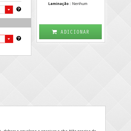
Nenhum
Laminação :
ADICIONAR