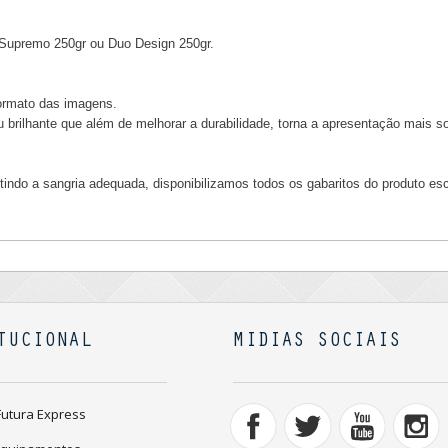
Supremo 250gr ou Duo Design 250gr.
formato das imagens.
 brilhante que além de melhorar a durabilidade, torna a apresentação mais so
ntindo a sangria adequada, disponibilizamos todos os gabaritos do produto es
TUCIONAL
MIDIAS SOCIAIS
Futura Express