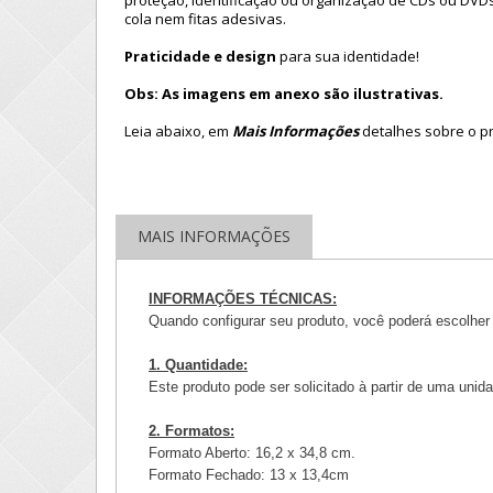
proteção, identificação ou organização de CDs ou DVD
cola nem fitas adesivas.
Praticidade e design
para sua identidade!
Obs: As imagens em anexo são ilustrativas.
Leia abaixo, em
Mais Informações
detalhes sobre o p
MAIS INFORMAÇÕES
INFORMAÇÕES TÉCNICAS:
Quando configurar seu produto, você poderá escolher 
1. Quantidade:
Este produto pode ser solicitado à partir de uma uni
2. Formatos:
Formato Aberto: 16,2 x 34,8 cm.
Formato Fechado: 13 x 13,4cm