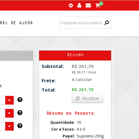
00
RAL DE AJUDA
Resumo
R$ 201,70
Subtotal:
R$ 20,17 / Unid
A Calcular
Frete:
!
R$ 201,70
Total:
Atualizar
Resumo do Produto
10
Quantidade:
4 x 0
Cor e Faces:
Supremo 250g
Papel: