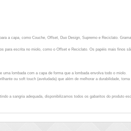
 para a capa, como Couche, Offset, Duo Design, Supremo e Reciclato. Grama
 para escrita no miolo, como o Offset e Reciclato. Os papéis mais finos s
 e uma lombada com a capa
de forma que a lombada envolva todo
o miolo.
brilhante ou soft touch (aveludada) que além de melhorar a durabilidade, torn
ntindo a sangria adequada, disponibilizamos todos os gabaritos do produto es