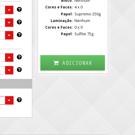
Nenhum
Bloco:
4 x 0
Cores e Faces:
Supremo 250g
Papel:
Nenhum
Laminação:
0 x 0
Cores e Faces:
Sulfite 75g
Papel:
ADICIONAR