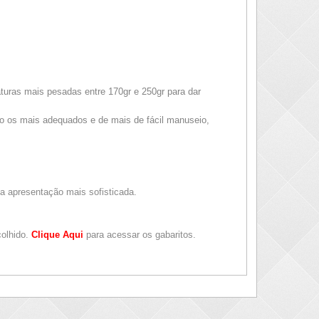
turas mais pesadas entre 170gr e 250gr para dar
ão os mais adequados e de mais de fácil manuseio,
a a apresentação mais sofisticada.
colhido.
Clique Aqui
para acessar os gabaritos.