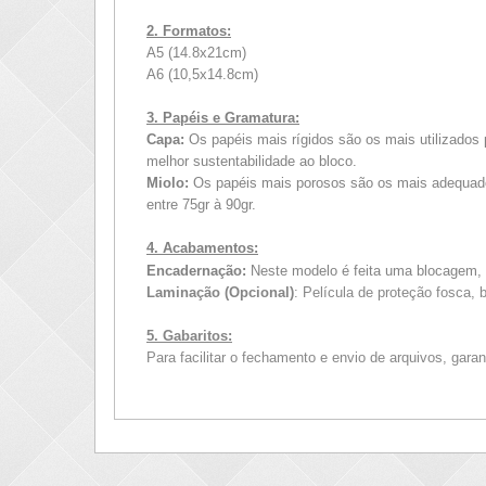
2. Formatos:
A5 (14.8x21cm)
A6 (10,5x14.8cm)
3. Papéis e Gramatura:
Capa:
Os papéis mais rígidos são os mais utilizados
melhor sustentabilidade ao bloco.
Miolo:
Os papéis mais porosos são os mais adequados
entre 75gr à 90gr.
4. Acabamentos:
Encadernação:
Neste modelo
é feita uma
blocagem
,
Laminação (Opcional)
: Película de proteção fosca, 
5. Gabaritos:
Para facilitar o fechamento e envio de arquivos, gara