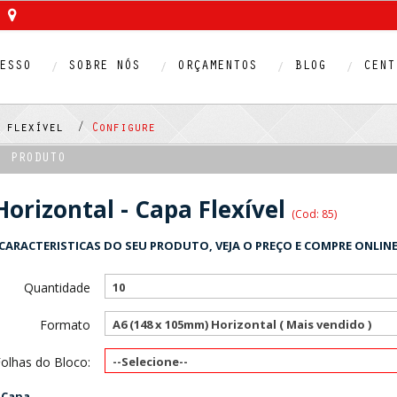
ESSO
SOBRE NÓS
ORÇAMENTOS
BLOG
CENT
pa flexível /
Configure
O PRODUTO
Horizontal - Capa Flexível
(Cod: 85)
CARACTERISTICAS DO SEU PRODUTO, VEJA O PREÇO E COMPRE ONLINE
Quantidade
10
Formato
A6 (148 x 105mm) Horizontal ( Mais vendido )
olhas do Bloco:
--Selecione--
 Capa