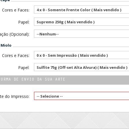
Cores e Faces:
4 x 0 - Somente Frente Color ( Mais vendido )
Papel:
Supremo 250g ( Mais vendido )
ção (Opcional):
--Nenhum--
 Miolo
Cores e Faces:
0 x 0 - Sem Impressão ( Mais vendido )
Papel:
Sulfite 75g (Off-set Alta Alvura) ( Mais vendido )
FORMA DE ENVIO DA SUA ARTE
te do Impresso:
-- Selecione --