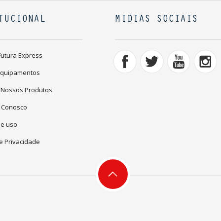
TUCIONAL
MIDIAS SOCIAIS
Futura Express
Equipamentos
 Nossos Produtos
 Conosco
de uso
de Privacidade