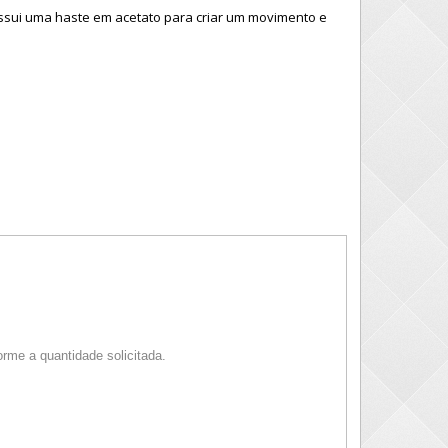
ssui uma haste em acetato para criar um movimento e
MAIS 
rme a quantidade solicitada.