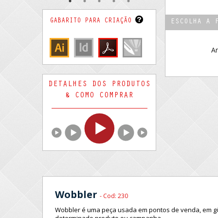
GABARITO PARA CRIAÇÃO
ESCOLHA A 
Ar
DETALHES DOS PRODUTOS
& COMO COMPRAR
Wobbler
- Cod: 230
Wobbler é uma peça usada em pontos de venda, em gô