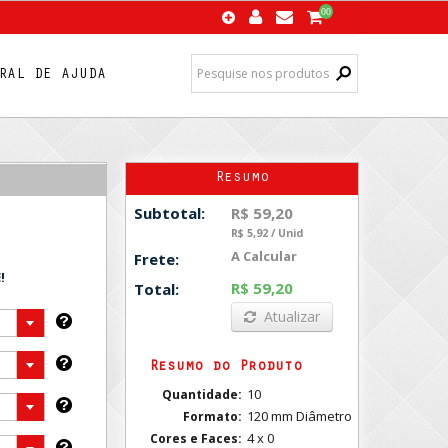
00
RAL DE AJUDA
Resumo
R$ 59,20
Subtotal:
R$ 5,92 / Unid
A Calcular
Frete:
!
R$ 59,20
Total:
Atualizar
Resumo do Produto
10
Quantidade:
120 mm Diâmetro
Formato:
4 x 0
Cores e Faces: