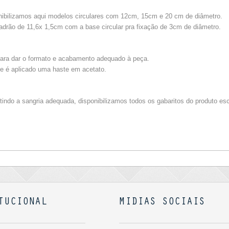
onibilizamos aqui modelos circulares com 12cm, 15cm e 20 cm de diâmetro.
drão de 11,6x 1,5cm com a base circular pra fixação de 3cm de diâmetro.
para dar o formato e acabamento adequado à peça.
ie é aplicado uma haste em acetato.
ntindo a sangria adequada, disponibilizamos todos os gabaritos do produto es
TUCIONAL
MIDIAS SOCIAIS