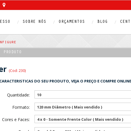
ESSO
SOBRE NÓS
ORÇAMENTOS
BLOG
CENT
nfigure
O PRODUTO
er
(Cod: 230)
CARACTERISTICAS DO SEU PRODUTO, VEJA O PREÇO E COMPRE ONLINE
Quantidade:
10
Formato:
120 mm Diâmetro ( Mais vendido )
Cores e Faces:
4 x 0 - Somente Frente Color ( Mais vendido )