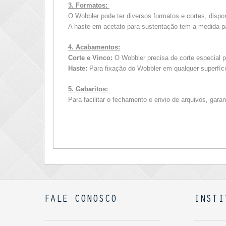
3. Formatos:
O Wobbler pode ter diversos formatos e cortes, disp
A haste em acetato para sustentação tem a medida pa
4. Acabamentos:
Corte e Vinco:
O Wobbler precisa de corte especial 
Haste:
Para fixação do Wobbler em qualquer superfíc
5. Gabaritos:
Para facilitar o fechamento e envio de arquivos, gara
FALE CONOSCO
INSTI