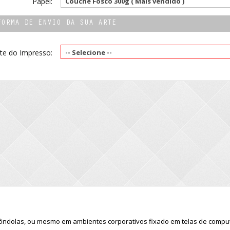
Papel:
Couchê Fosco 300g ( Mais vendido )
FORMA DE ENVIO DA SUA ARTE
te do Impresso:
-- Selecione --
ndolas, ou mesmo em ambientes corporativos fixado em telas de compu