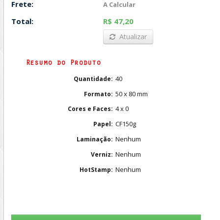
Frete:
A Calcular
Total:
R$ 47,20
Atualizar
Resumo do Produto
40
Quantidade:
50 x 80 mm
Formato:
4 x 0
Cores e Faces:
CF150g
Papel:
Nenhum
Laminação:
Nenhum
Verniz:
Nenhum
HotStamp: