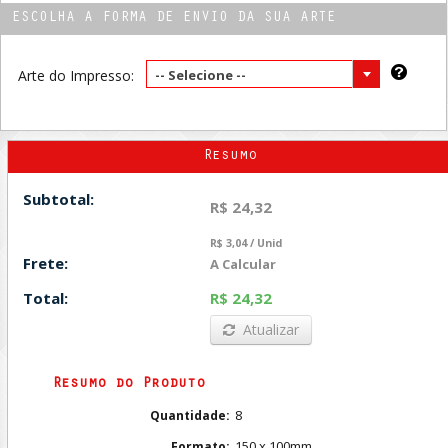
ESCOLHA A FORMA DE ENVIO DA SUA ARTE
Arte do Impresso:
-- Selecione --
Resumo
Subtotal:
R$ 24,32
R$ 3,04 / Unid
Frete:
A Calcular
Total:
R$ 24,32
Atualizar
Resumo do Produto
8
Quantidade:
150 x 100mm
Formato: