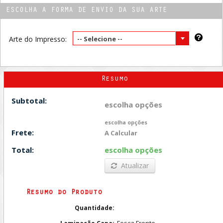
ESCOLHA A FORMA DE ENVIO DA SUA ARTE
Arte do Impresso:
-- Selecione --
Resumo
Subtotal:
escolha opções
escolha opções
Frete:
A Calcular
Total:
escolha opções
Atualizar
Resumo do Produto
Quantidade:
Fosca Frente