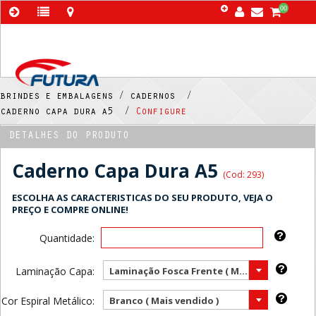
00
brindes e embalagens /
cadernos /
caderno capa dura a5 /
Configure
DETALHES DO PRODUTO
Caderno Capa Dura A5
(Cod: 293)
ESCOLHA AS CARACTERISTICAS DO SEU PRODUTO, VEJA O
PREÇO E COMPRE ONLINE!
Quantidade:
Laminação Capa:
Laminação Fosca Frente ( Mais vendido )
Cor Espiral Metálico:
Branco ( Mais vendido )