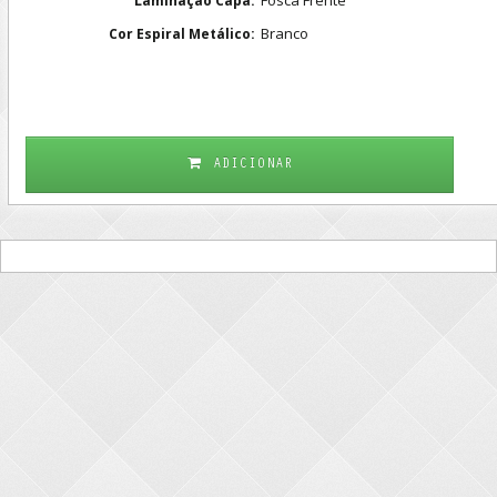
Laminação Capa:
Branco
Cor Espiral Metálico:
ADICIONAR