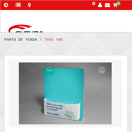
00
ponto de venda /
take one