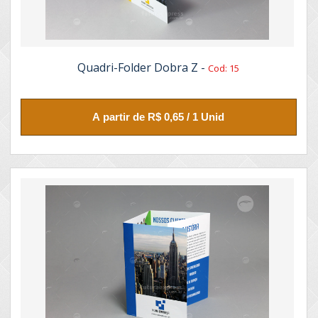
Quadri-Folder Dobra Z -
Cod: 15
A partir de R$ 0,65 / 1 Unid