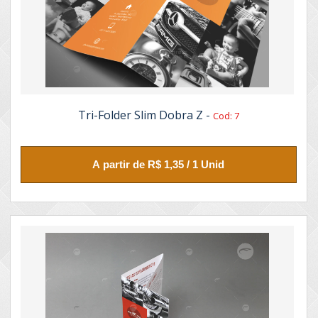
Tri-Folder Slim Dobra Z -
Cod: 7
A partir de R$ 1,35 / 1 Unid