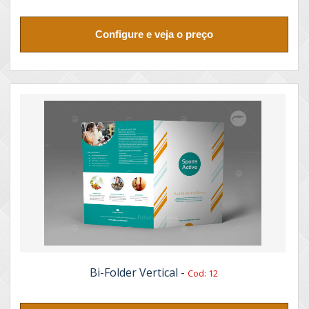
Configure e veja o preço
Bi-Folder Vertical -
Cod: 12