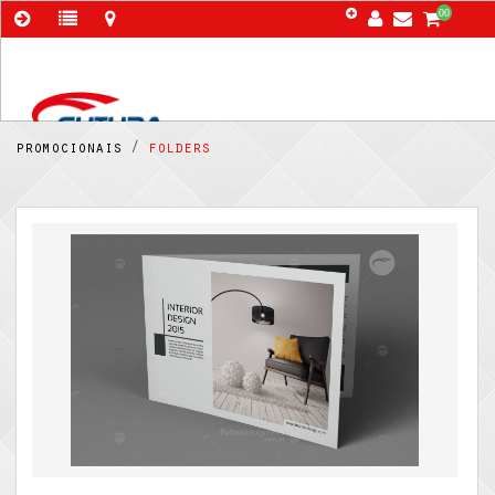
00
promocionais /
folders