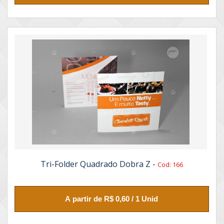
Tri-Folder Quadrado Dobra Z -
Cod: 166
A partir de R$ 0,60 / 1 Unid