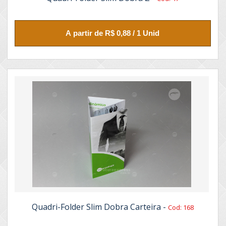
A partir de R$ 0,88 / 1 Unid
Quadri-Folder Slim Dobra Carteira -
Cod: 168