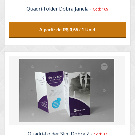
Quadri-Folder Dobra Janela -
Cod: 169
A partir de R$ 0,65 / 1 Unid
Quadri-Folder Slim Dobra Z -
Cod: 47