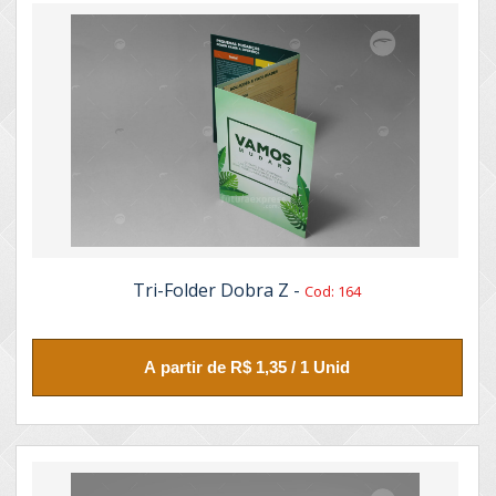
Tri-Folder Dobra Z -
Cod: 164
A partir de R$ 1,35 / 1 Unid