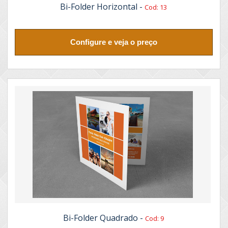
Bi-Folder Horizontal -
Cod: 13
Configure e veja o preço
Bi-Folder Quadrado -
Cod: 9