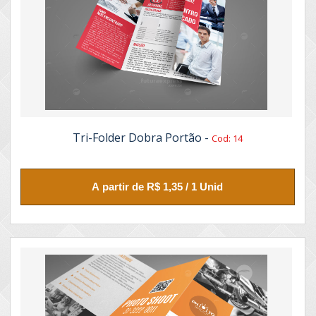
Tri-Folder Dobra Portão -
Cod: 14
A partir de R$ 1,35 / 1 Unid