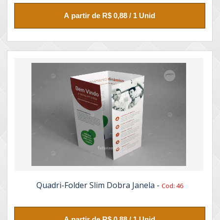
A partir de R$ 0,88 / 1 Unid
Quadri-Folder Slim Dobra Janela -
Cod: 46
A partir de R$ 0,88 / 1 Unid