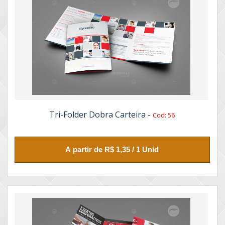
Tri-Folder Dobra Carteira -
Cod: 56
A partir de R$ 1,35 / 1 Unid