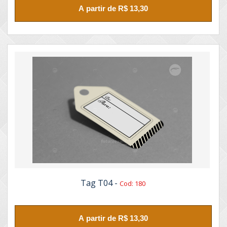
A partir de R$ 13,30
Tag T04 -
Cod: 180
A partir de R$ 13,30