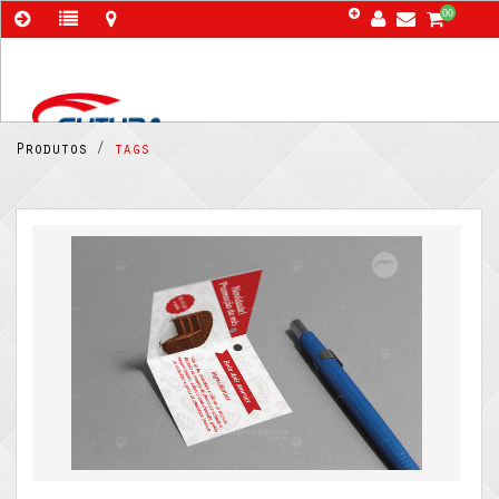
00
Produtos /
tags