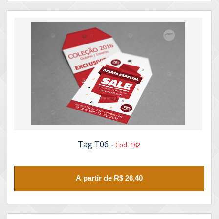
Tag T06 -
Cod: 182
A partir de R$ 26,40