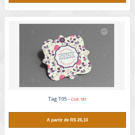
Tag T05 -
Cod: 181
A partir de R$ 26,10