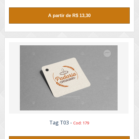
A partir de R$ 13,30
Tag T03 -
Cod: 179