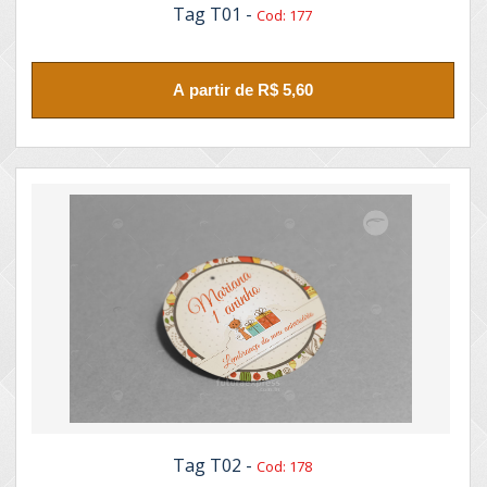
Tag T01 -
Cod: 177
A partir de R$ 5,60
Tag T02 -
Cod: 178