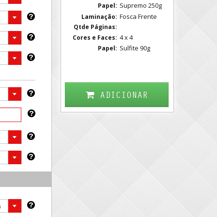
Supremo 250g
Papel:
Fosca Frente
Laminação:
Qtde Páginas:
4 x 4
Cores e Faces:
Sulfite 90g
Papel:
ADICIONAR
)