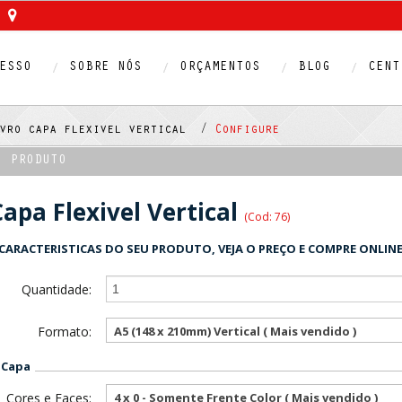
ESSO
SOBRE NÓS
ORÇAMENTOS
BLOG
CENT
ivro capa flexivel vertical /
Configure
O PRODUTO
Capa Flexivel Vertical
(Cod: 76)
CARACTERISTICAS DO SEU PRODUTO, VEJA O PREÇO E COMPRE ONLINE
Quantidade:
Formato:
A5 (148 x 210mm) Vertical ( Mais vendido )
 Capa
Cores e Faces:
4 x 0 - Somente Frente Color ( Mais vendido )