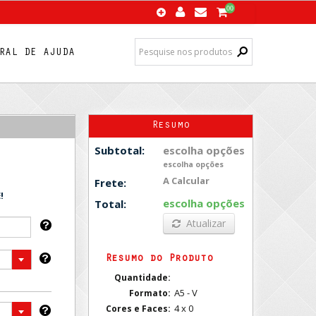
00
RAL DE AJUDA
Resumo
escolha opções
Subtotal:
escolha opções
A Calcular
Frete:
!
escolha opções
Total:
Atualizar
Resumo do Produto
Quantidade:
A5 - V
Formato:
4 x 0
Cores e Faces: