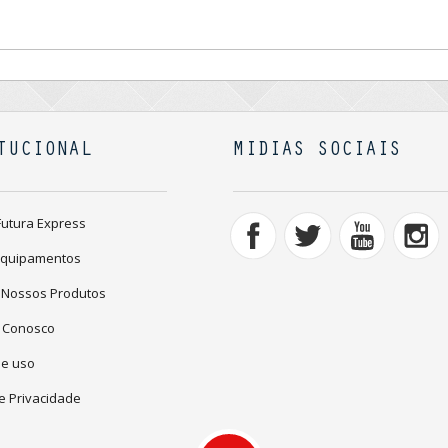
TUCIONAL
MIDIAS SOCIAIS
Futura Express
Equipamentos
 Nossos Produtos
 Conosco
de uso
de Privacidade