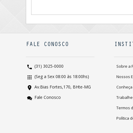
FALE CONOSCO
INSTI
(31) 3025-0000
Sobre a 
(Seg a Sex 08:00 às 18:00hs)
Nossos 
Av.Bias Fortes,170, BHte-MG
Conheça
Fale Conosco
Trabalhe
Termos 
Política 