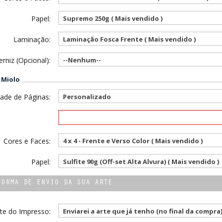
Papel:
Supremo 250g ( Mais vendido )
Laminação:
Laminação Fosca Frente ( Mais vendido )
erniz (Opcional):
--Nenhum--
 Miolo
ade de Páginas:
Personalizado
Cores e Faces:
4 x 4 - Frente e Verso Color ( Mais vendido )
Papel:
Sulfite 90g (Off-set Alta Alvura) ( Mais vendido )
FORMA DE ENVIO DA SUA ARTE
te do Impresso:
Enviarei a arte que já tenho (no final da compra