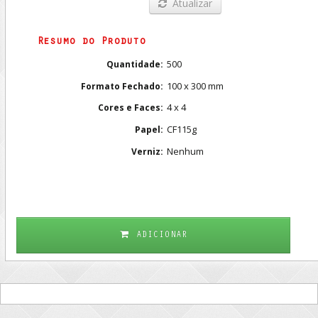
Atualizar
Resumo do Produto
500
Quantidade:
100 x 300 mm
Formato Fechado:
4 x 4
Cores e Faces:
CF115g
Papel:
Nenhum
Verniz:
ADICIONAR