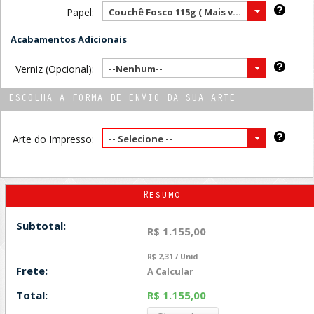
Papel:
Couchê Fosco 115g ( Mais vendido )
Acabamentos Adicionais
Verniz (Opcional):
--Nenhum--
ESCOLHA A FORMA DE ENVIO DA SUA ARTE
Arte do Impresso:
-- Selecione --
Resumo
Subtotal:
R$ 1.155,00
R$ 2,31 / Unid
Frete:
A Calcular
Total:
R$ 1.155,00