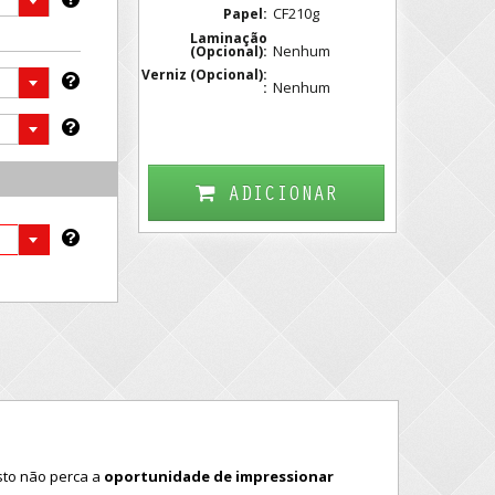
CF210g
Papel:
Laminação
Nenhum
(Opcional):
Verniz (Opcional):
Nenhum
:
ADICIONAR
isto não perca a
oportunidade de impressionar