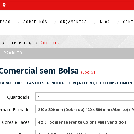
ESSO
SOBRE NÓS
ORÇAMENTOS
BLOG
CENT
cial sem bolsa /
Configure
O PRODUTO
 Comercial sem Bolsa
(Cod: 51)
CARACTERISTICAS DO SEU PRODUTO, VEJA O PREÇO E COMPRE ONLINE
Quantidade:
1
rmato Fechado:
Cores e Faces:
4 x 0 - Somente Frente Color ( Mais vendido )