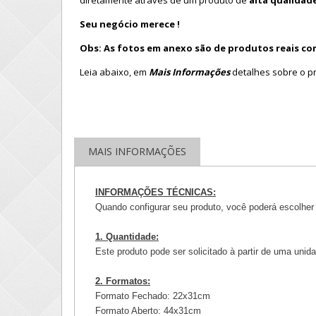
diretamente através de um produto de
alta qualidad
Seu negócio merece !
Obs: As fotos em anexo são de produtos reais com
Leia abaixo, em
Mais Informações
detalhes sobre o p
MAIS INFORMAÇÕES
INFORMAÇÕES TÉCNICAS:
Quando configurar seu produto, você poderá escolher 
1. Quantidade:
Este produto pode ser solicitado à partir de uma uni
2. Formatos:
Formato Fechado: 22x31cm
Formato Aberto: 44x31cm