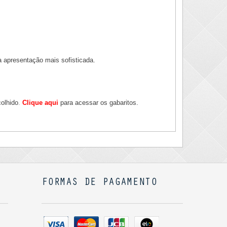
 a apresentação mais sofisticada.
colhido
.
Clique aqui
para acessar os gabaritos.
FORMAS DE PAGAMENTO