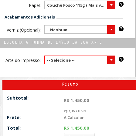
Papel:
Couchê Fosco 115g ( Mais vendido )
Acabamentos Adicionais
Verniz (Opcional):
--Nenhum--
ESCOLHA A FORMA DE ENVIO DA SUA ARTE
Arte do Impresso:
-- Selecione --
Resumo
Subtotal:
R$ 1.450,00
R$ 1,45 / Unid
Frete:
A Calcular
Total:
R$ 1.450,00