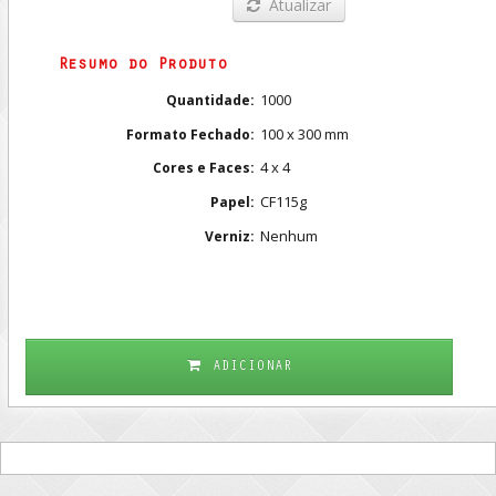
Atualizar
Resumo do Produto
1000
Quantidade:
100 x 300 mm
Formato Fechado:
4 x 4
Cores e Faces:
CF115g
Papel:
Nenhum
Verniz:
ADICIONAR