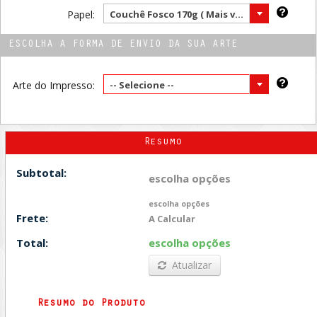
Papel:
Couchê Fosco 170g ( Mais vendido )
ESCOLHA A FORMA DE ENVIO DA SUA ARTE
Arte do Impresso:
-- Selecione --
Resumo
Subtotal:
escolha opções
escolha opções
Frete:
A Calcular
Total:
escolha opções
Atualizar
Resumo do Produto