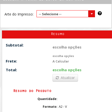
Arte do Impresso:
-- Selecione --
Resumo
Subtotal:
escolha opções
escolha opções
Frete:
A Calcular
Total:
escolha opções
Atualizar
Resumo do Produto
Quantidade:
A2 - V
Formato: