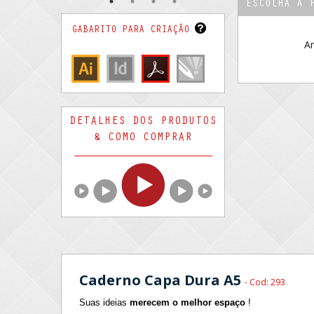
ESCOLHA A 
GABARITO PARA CRIAÇÃO
Ar
DETALHES DOS PRODUTOS
& COMO COMPRAR
Caderno Capa Dura A5
- Cod: 293
Suas ideias
merecem o melhor espaço
!