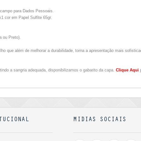
 campo para Dados Pessoais.
1 cor em Papel Sulfite 65gr.
a ou Preto).
rilho que além de melhorar a durabilidade, torna a apresentação mais sofistica
ntindo a sangria adequada, disponibilizamos o gabarito da capa.
Clique Aqui
p
TUCIONAL
MIDIAS SOCIAIS