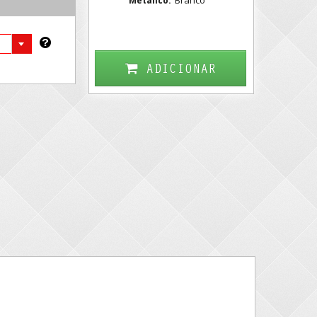
Branco
Metálico:
ADICIONAR