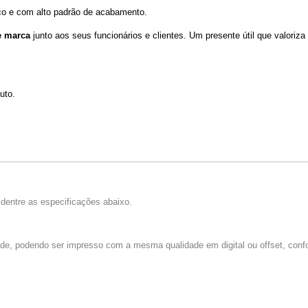
ico e com alto padrão de acabamento.
e marca
junto aos seus funcionários e clientes. Um presente útil que valoriz
uto.
dentre as especificações abaixo.
dade, podendo ser impresso com a mesma qualidade em digital ou offset, confo