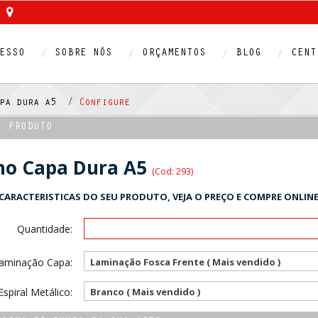
ESSO
SOBRE NÓS
ORÇAMENTOS
BLOG
CENT
apa dura a5 /
Configure
O PRODUTO
no Capa Dura A5
(Cod: 293)
CARACTERISTICAS DO SEU PRODUTO, VEJA O PREÇO E COMPRE ONLINE
Quantidade:
aminação Capa:
Laminação Fosca Frente ( Mais vendido )
Espiral Metálico:
Branco ( Mais vendido )