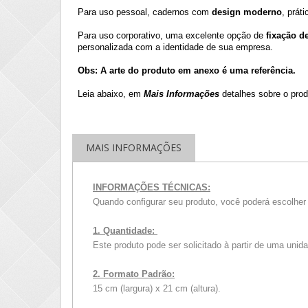
Para uso pessoal, cadernos com
design moderno
, prát
Para uso corporativo, uma excelente opção de
fixação d
personalizada com a identidade de sua empresa.
Obs: A arte do produto em anexo é uma referência.
Leia abaixo, em
Mais Informações
detalhes sobre o prod
MAIS INFORMAÇÕES
INFORMAÇÕES TÉCNICAS:
Quando configurar seu produto, você poderá escolher 
1. Quantidade:
Este produto pode ser solicitado à partir de uma uni
2. Formato Padrão:
15 cm (largura) x 21 cm (altura).