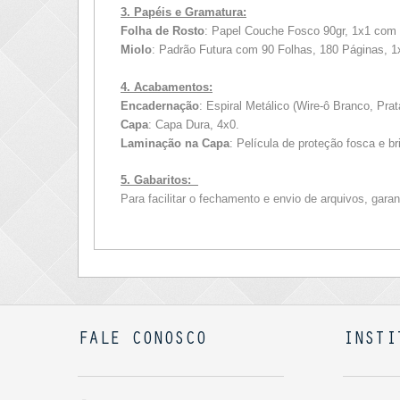
3. Papéis e Gramatura:
Folha de Rosto
: Papel Couche Fosco 90gr, 1x1 com
Miolo
: Padrão Futura com 90 Folhas, 180 Páginas, 1x
4. Acabamentos:
Encadernação
: Espiral Metálico (Wire-ô Branco, Prat
Capa
: Capa Dura, 4x0.
Laminação na Capa
: Película de proteção fosca e b
5. Gabaritos:
Para facilitar o fechamento e envio de arquivos, gara
FALE CONOSCO
INSTI