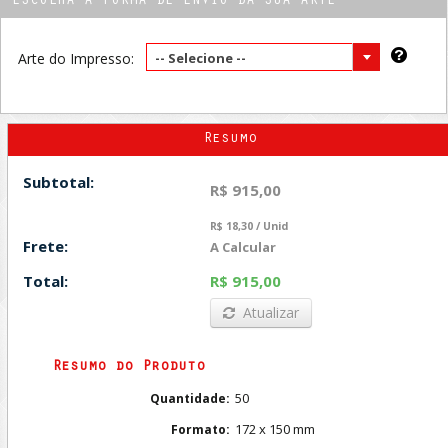
ESCOLHA A FORMA DE ENVIO DA SUA ARTE
Arte do Impresso:
-- Selecione --
Resumo
Subtotal:
R$ 915,00
R$ 18,30 / Unid
Frete:
A Calcular
Total:
R$ 915,00
Atualizar
Resumo do Produto
50
Quantidade:
172 x 150 mm
Formato: