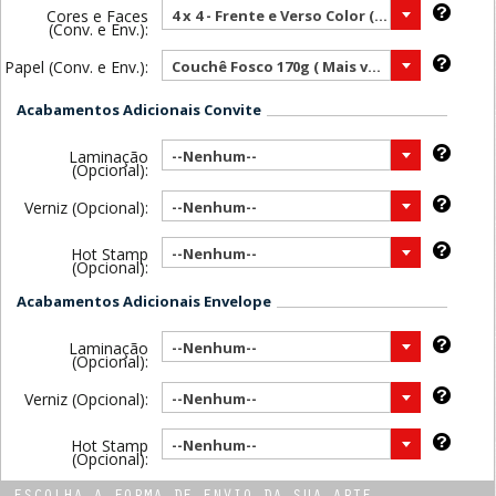
Cores e Faces
4 x 4 - Frente e Verso Color ( Mais vendido )
(Conv. e Env.):
Papel (Conv. e Env.):
Couchê Fosco 170g ( Mais vendido )
Acabamentos Adicionais Convite
Laminação
--Nenhum--
(Opcional):
Verniz (Opcional):
--Nenhum--
Hot Stamp
--Nenhum--
(Opcional):
Acabamentos Adicionais Envelope
Laminação
--Nenhum--
(Opcional):
Verniz (Opcional):
--Nenhum--
Hot Stamp
--Nenhum--
(Opcional):