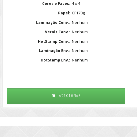
4 x 4
Cores e Faces:
CF170g
Papel:
Nenhum
Laminação Conv.:
Nenhum
Verniz Conv.:
Nenhum
HotStamp Conv.:
Nenhum
Laminação Env.:
Nenhum
HotStamp Env.:
ADICIONAR