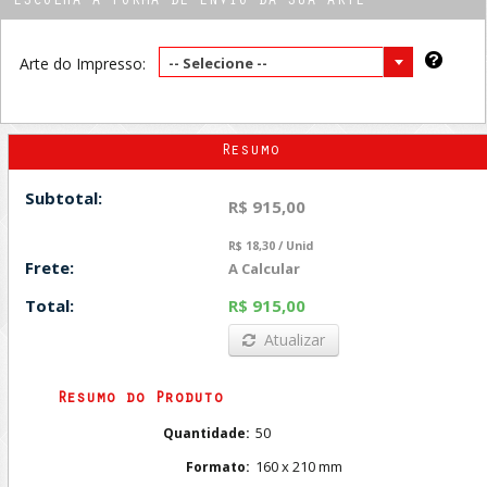
ESCOLHA A FORMA DE ENVIO DA SUA ARTE
Arte do Impresso:
-- Selecione --
Resumo
Subtotal:
R$ 915,00
R$ 18,30 / Unid
Frete:
A Calcular
Total:
R$ 915,00
Atualizar
Resumo do Produto
50
Quantidade:
160 x 210 mm
Formato: