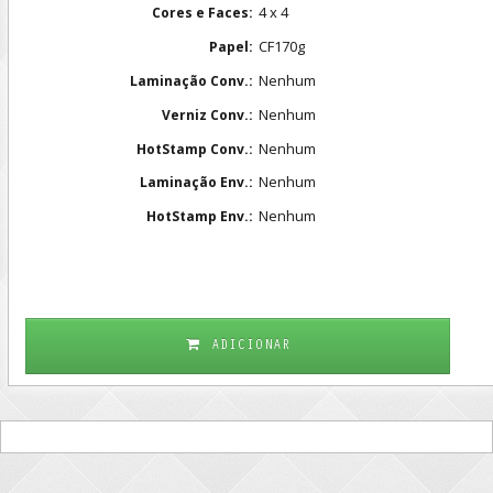
4 x 4
Cores e Faces:
CF170g
Papel:
Nenhum
Laminação Conv.:
Nenhum
Verniz Conv.:
Nenhum
HotStamp Conv.:
Nenhum
Laminação Env.:
Nenhum
HotStamp Env.:
ADICIONAR