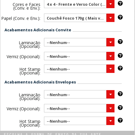
Cores e Faces
4 x 4 - Frente e Verso Color ( Mais vendido )
(Conv. e Env.):
Papel (Conv. e Env.):
Couchê Fosco 170g ( Mais vendido )
Acabamentos Adicionais Convite
Laminação
--Nenhum--
(Opcional):
Verniz (Opcional):
--Nenhum--
Hot Stamp
--Nenhum--
(Opcional):
Acabamentos Adicionais Envelopes
Laminação
--Nenhum--
(Opcional):
Verniz (Opcional):
--Nenhum--
Hot Stamp
--Nenhum--
(Opcional):