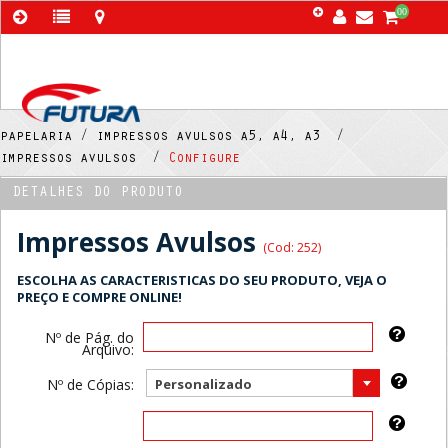
00
papelaria /
impressos avulsos a5, a4, a3 /
impressos avulsos /
Configure
DETALHES DO PRODUTO
Impressos Avulsos
(Cod: 252)
ESCOLHA AS CARACTERISTICAS DO SEU PRODUTO, VEJA O
PREÇO E COMPRE ONLINE!
Nº de Pág. do
Arquivo:
Nº de Cópias:
Personalizado