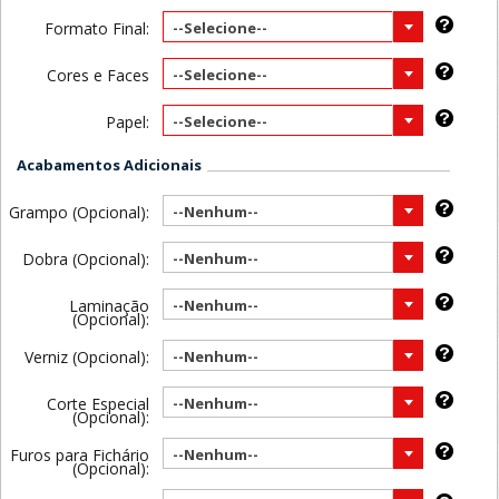
Formato Final:
--Selecione--
Cores e Faces
--Selecione--
Papel:
--Selecione--
Acabamentos Adicionais
Grampo (Opcional):
--Nenhum--
Dobra (Opcional):
--Nenhum--
Laminação
--Nenhum--
(Opcional):
Verniz (Opcional):
--Nenhum--
Corte Especial
--Nenhum--
(Opcional):
Furos para Fichário
--Nenhum--
(Opcional):