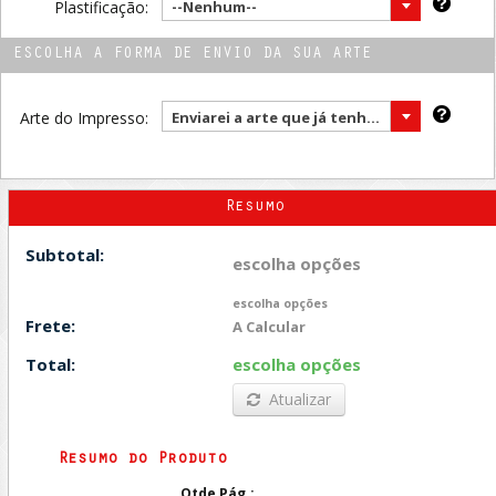
Plastificação:
--Nenhum--
ESCOLHA A FORMA DE ENVIO DA SUA ARTE
Arte do Impresso:
Enviarei a arte que já tenho (no final da compra)
Resumo
Subtotal:
escolha opções
escolha opções
Frete:
A Calcular
Total:
escolha opções
Atualizar
Resumo do Produto
Qtde Pág.: