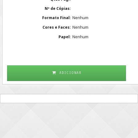
Nº de Cópias:
Nenhum
Formato Final:
Nenhum
Cores e Faces:
Nenhum
Papel:
ADICIONAR