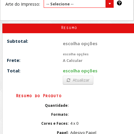
Arte do Impresso:
-- Selecione --
Resumo
Subtotal:
escolha opções
escolha opções
Frete:
A Calcular
Total:
escolha opções
Atualizar
Resumo do Produto
Quantidade:
Formato:
4 x 0
Cores e Faces:
Adesivo Papel
Papel: