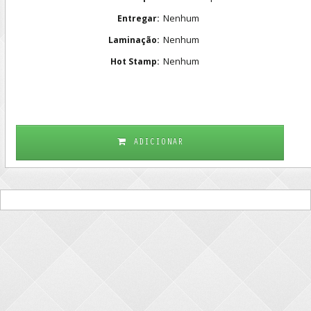
Nenhum
Entregar:
Nenhum
Laminação:
Nenhum
Hot Stamp:
ADICIONAR