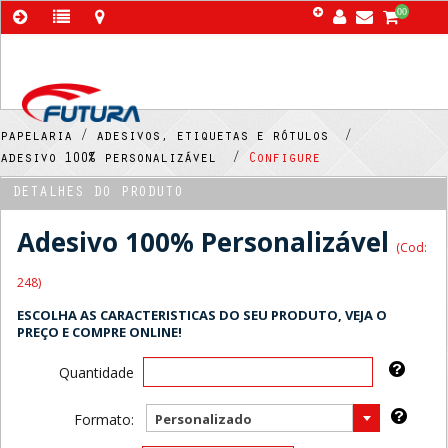
00
papelaria /
adesivos, etiquetas e rótulos /
adesivo 100% personalizável /
Configure
DETALHES DO PRODUTO
Adesivo 100% Personalizável
(Cod:
248)
ESCOLHA AS CARACTERISTICAS DO SEU PRODUTO, VEJA O
PREÇO E COMPRE ONLINE!
Quantidade
Formato:
Personalizado