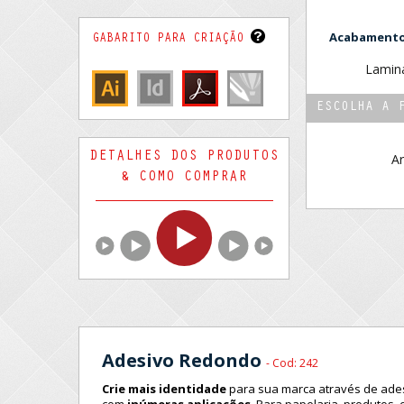
Acabamentos
GABARITO PARA CRIAÇÃO
Lamina
ESCOLHA A 
DETALHES DOS PRODUTOS
Ar
& COMO COMPRAR
Adesivo Redondo
- Cod: 242
Crie mais identidade
para sua marca através de ades