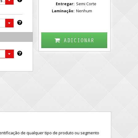
Recortados com Várias Unidades por Folha ( Mais vendido )
Semi Corte
Entregar:
Nenhum
Laminação:
ADICIONAR
entificação de qualquer tipo de produto ou segmento