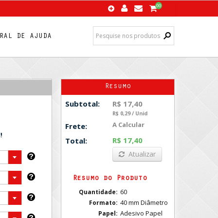
00
RAL DE AJUDA
Resumo
R$ 17,40
Subtotal:
R$ 0,29 / Unid
A Calcular
Frete:
!
R$ 17,40
Total:
Atualizar
Resumo do Produto
60
Quantidade:
40 mm Diâmetro
Formato:
Adesivo Papel
Papel: