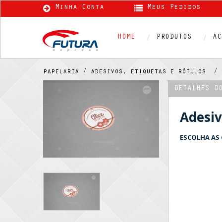
Minha Conta
Meus Pedidos
HOME
PRODUTOS
AC
papelaria /
adesivos, etiquetas e rótulos /
DETALHES D
Adesi
ESCOLHA AS 