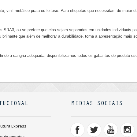
e, vinil metálico prata ou leitoso. Para etiquetas que necessitam de maior du
as SRA3, ou se prefere que elas sejam separadas em unidades individuais par
 brilhante que além de melhorar a durabilidade, torna a apresentação mais so
ntindo a sangria adequada, disponibilizamos todos os gabaritos do produto es
TUCIONAL
MIDIAS SOCIAIS
Futura Express
Equipamentos