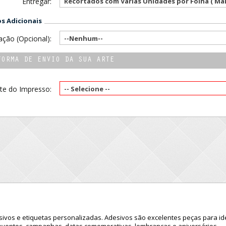
Entregar:
 Adicionais
ção (Opcional):
--Nenhum--
FORMA DE ENVIO DA SUA ARTE
te do Impresso:
-- Selecione --
ivos e etiquetas personalizadas. Adesivos são excelentes peças para id