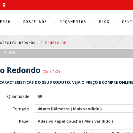
ESSO
SOBRE NÓS
ORÇAMENTOS
BLOG
CENT
adesivo redondo /
Configure
O PRODUTO
vo Redondo
(Cod: 242)
CARACTERISTICAS DO SEU PRODUTO, VEJA O PREÇO E COMPRE ONLINE
Quantidade:
60
Formato:
40 mm Diâmetro ( Mais vendido )
Papel:
Adesivo Papel Couche ( Mais vendido )