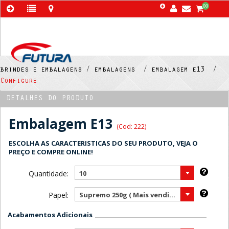
00
brindes e embalagens /
embalagens /
embalagem e13 /
Configure
DETALHES DO PRODUTO
Embalagem E13
(Cod: 222)
ESCOLHA AS CARACTERISTICAS DO SEU PRODUTO, VEJA O
PREÇO E COMPRE ONLINE!
Quantidade:
10
Papel:
Supremo 250g ( Mais vendido )
Acabamentos Adicionais