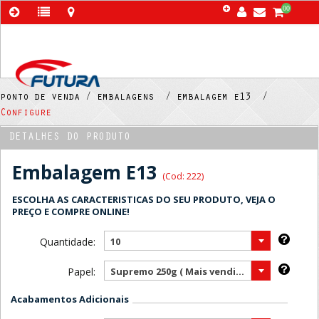
00
ponto de venda /
embalagens /
embalagem e13 /
Configure
DETALHES DO PRODUTO
Embalagem E13
(Cod: 222)
ESCOLHA AS CARACTERISTICAS DO SEU PRODUTO, VEJA O
PREÇO E COMPRE ONLINE!
Quantidade:
10
Papel:
Supremo 250g ( Mais vendido )
Acabamentos Adicionais