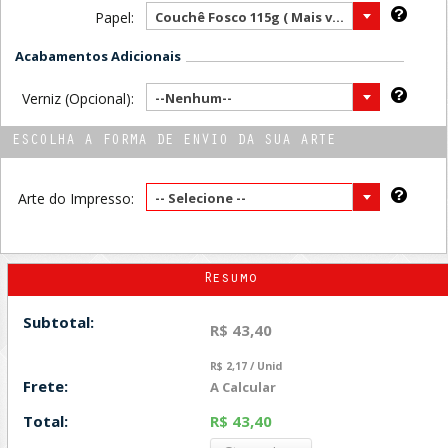
Papel:
Couchê Fosco 115g ( Mais vendido )
Acabamentos Adicionais
Verniz (Opcional):
--Nenhum--
ESCOLHA A FORMA DE ENVIO DA SUA ARTE
Arte do Impresso:
-- Selecione --
Resumo
Subtotal:
R$ 43,40
R$ 2,17 / Unid
Frete:
A Calcular
Total:
R$ 43,40