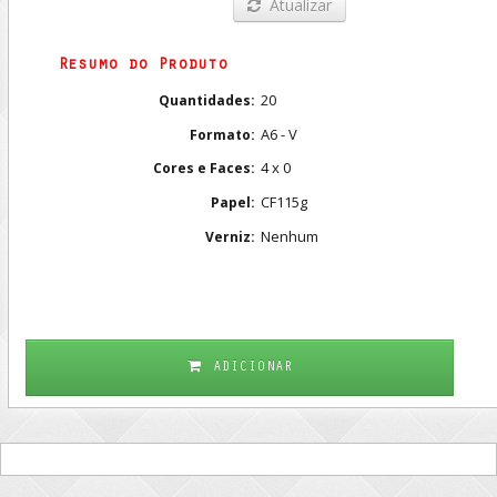
Atualizar
Resumo do Produto
20
Quantidades:
A6 - V
Formato:
4 x 0
Cores e Faces:
CF115g
Papel:
Nenhum
Verniz:
ADICIONAR