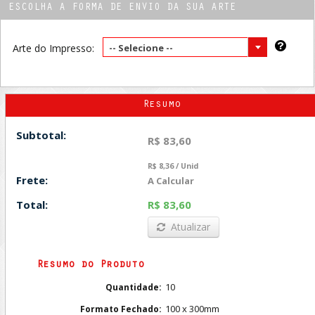
ESCOLHA A FORMA DE ENVIO DA SUA ARTE
Arte do Impresso:
-- Selecione --
Resumo
Subtotal:
R$ 83,60
R$ 8,36 / Unid
Frete:
A Calcular
Total:
R$ 83,60
Atualizar
Resumo do Produto
10
Quantidade:
100 x 300mm
Formato Fechado: