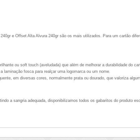
40gr e Offset Alta Alvura 240gr são os mais utilizados. Para um cartão dif
rilhante ou soft touch (aveludada) que além de melhorar a durabilidade do car
e a laminação fosca para realçar uma logomarca ou um nome.
quente, em diversas cores, normalmente prata ou dourado, que valoriza algum
ntindo a sangria adequada, disponibilizamos todos os gabaritos do produto es