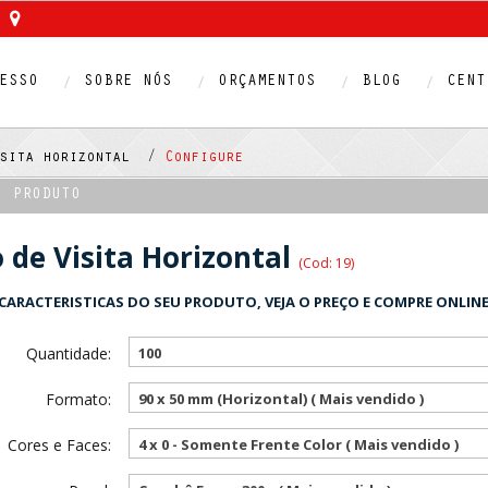
ESSO
SOBRE NÓS
ORÇAMENTOS
BLOG
CENT
isita horizontal /
Configure
O PRODUTO
 de Visita Horizontal
(Cod: 19)
CARACTERISTICAS DO SEU PRODUTO, VEJA O PREÇO E COMPRE ONLINE
Quantidade:
100
Formato:
90 x 50 mm (Horizontal) ( Mais vendido )
Cores e Faces:
4 x 0 - Somente Frente Color ( Mais vendido )