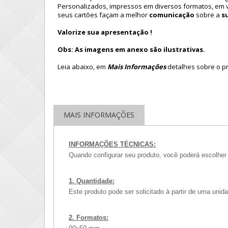
Personalizados, impressos em diversos formatos, em v
seus cartões façam a melhor
comunicação
sobre a
s
Valorize sua apresentação !
Obs: As imagens em anexo são ilustrativas.
Leia abaixo, em
Mais Informações
detalhes sobre o p
MAIS INFORMAÇÕES
INFORMAÇÕES TÉCNICAS:
Quando configurar seu produto, você poderá escolher 
1. Quantidade:
Este produto pode ser solicitado à partir de uma uni
2. Formatos: