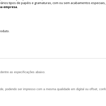
ários tipos de papéis e gramaturas, com ou sem acabamentos especiais, 
ua empresa.
roduto.
dentre as especificações abaixo.
dade, podendo ser impresso com a mesma qualidade em digital ou offset, confo