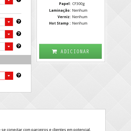
CF300g
Papel:
Nenhum
Laminação:
Nenhum
Verniz:
Nenhum
Hot Stamp :
ADICIONAR
se conectar com parceiros e clientes em potencial.