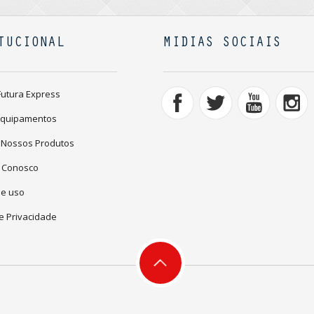
TUCIONAL
MIDIAS SOCIAIS
Futura Express
Equipamentos
 Nossos Produtos
 Conosco
de uso
de Privacidade