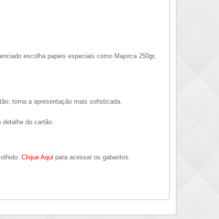
erenciado escolha papeis especiais como Majorca 250gr,
tão, torna a apresentação mais sofisticada.
 detalhe do cartão.
colhido.
Clique Aqui
para acessar os gabaritos.