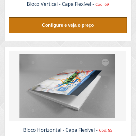
Bloco Vertical - Capa Flexível -
Cod: 69
Configure e veja o preço
Bloco Horizontal - Capa Flexível -
Cod: 85