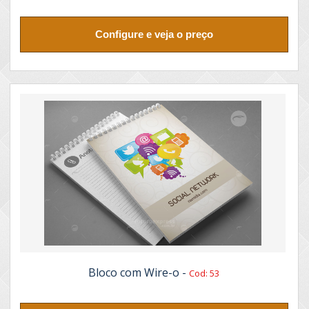
Configure e veja o preço
Bloco com Wire-o -
Cod: 53