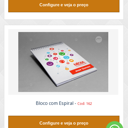
Configure e veja o preço
Bloco com Espiral -
Cod: 162
Configure e veja o preço