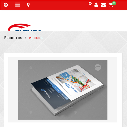
00
Produtos /
blocos