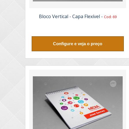
Bloco Vertical - Capa Flexível -
Cod: 69
Configure e veja o preço